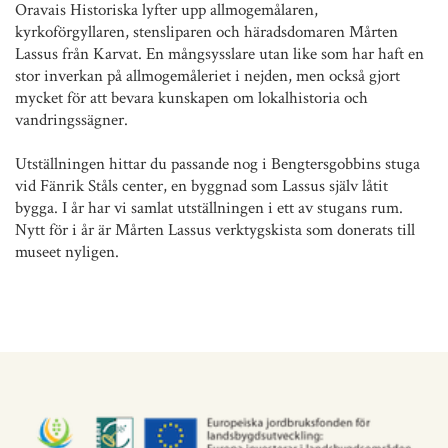
Oravais Historiska lyfter upp allmogemålaren,
kyrkoförgyllaren, stensliparen och häradsdomaren Mårten
Lassus från Karvat. En mångsysslare utan like som har haft en
stor inverkan på allmogemåleriet i nejden, men också gjort
mycket för att bevara kunskapen om lokalhistoria och
vandringssägner.
Utställningen hittar du passande nog i Bengtersgobbins stuga
vid Fänrik Ståls center, en byggnad som Lassus själv låtit
bygga. I år har vi samlat utställningen i ett av stugans rum.
Nytt för i år är Mårten Lassus verktygskista som donerats till
museet nyligen.