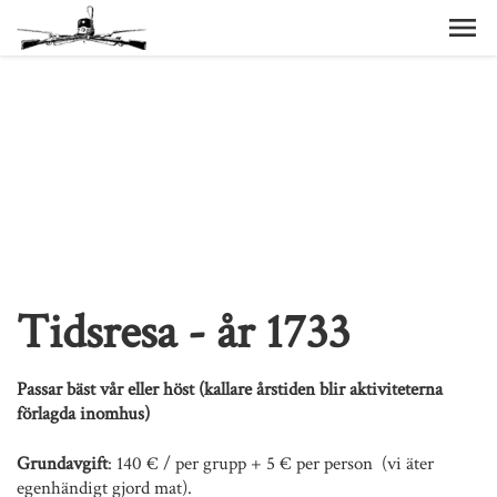
Tidsresa - år 1733
Passar bäst vår eller höst (kallare årstiden blir aktiviteterna
förlagda inomhus)
Grundavgift
: 140 € / per grupp + 5 € per person (vi äter
egenhändigt gjord mat).