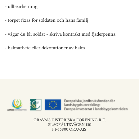
- ullbearbetning
- torpet fixas för soldaten och hans familj
- vågar du bli soldat - skriva kontrakt med fjäderpenna
- halmarbete eller dekorationer av halm
ORAVAIS HISTORISKA FÖRENING R.F.
SLAGFÄLTSVÄGEN 130
FI-66800 ORAVAIS