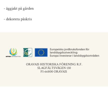
- äggjakt på gården
- dekorera påskris
ORAVAIS HISTORISKA FÖRENING R.F.
SLAGFÄLTSVÄGEN 130
FI-66800 ORAVAIS