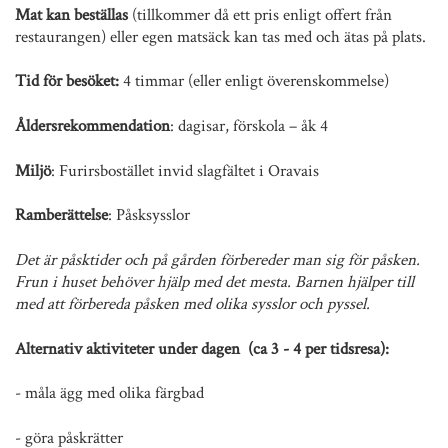
Mat kan beställas
(tillkommer då ett pris enligt offert från
restaurangen) eller egen matsäck kan tas med och ätas på plats.
Tid för besöket:
4 timmar (eller enligt överenskommelse)
Åldersrekommendation
: dagisar, förskola – åk 4
Miljö
: Furirsbostället invid slagfältet i Oravais
Ramberättelse
: Påsksysslor
Det är påsktider och på gården förbereder man sig för påsken.
Frun i huset behöver hjälp med det mesta. Barnen hjälper till
med att förbereda påsken med olika sysslor och pyssel.
Alternativ aktiviteter under dagen (ca 3 - 4 per tidsresa):
- måla ägg med olika färgbad
- göra påskrätter