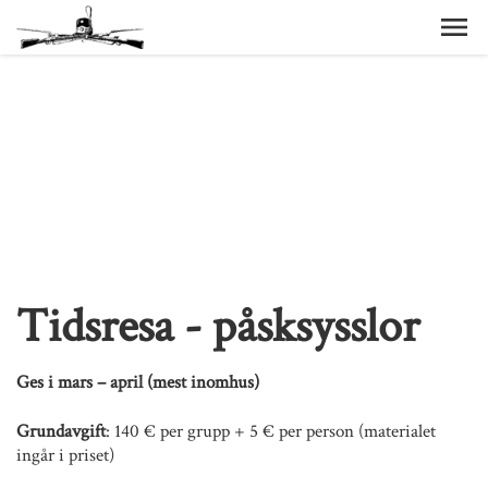
Tidsresa - påsksysslor
Ges i mars – april (mest inomhus)
Grundavgift
: 140 € per grupp + 5 € per person (materialet
ingår i priset)