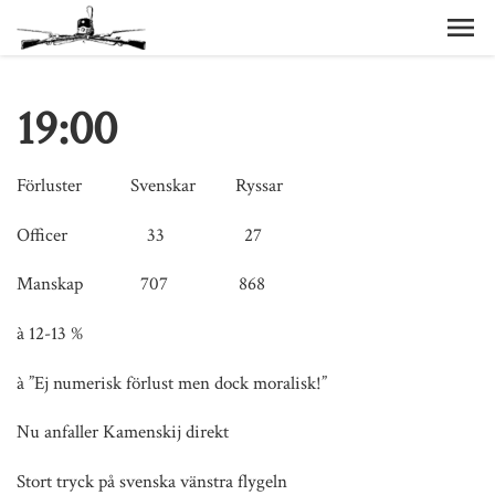
19:00
Förluster Svenskar Ryssar
Officer 33 27
Manskap 707 868
à 12-13 %
à ”Ej numerisk förlust men dock moralisk!”
Nu anfaller Kamenskij direkt
Stort tryck på svenska vänstra flygeln