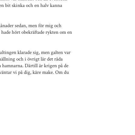
en bit skinka och en halv kanna
å månader sedan, men för mig och
 hade hört obekräftade rykten om en
ultingen klarade sig, men galten var
hällning och i övrigt lär det råda
pa hamnarna. Därtill är krigen på de
 väntar vi på dig, käre make. Om du