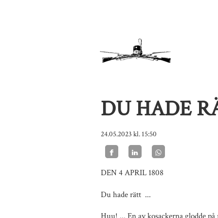
DU HADE R
24.05.2023
kl. 15:50
DEN 4 APRIL 1808
Du hade rätt ...
Huu! ... En av kosackerna glodde på 