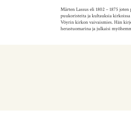
Mårten Lassus eli 1802 – 1875 joten
puukoristeita ja kultauksia kirkoissa
Vöyrin kirkon vaivaismies. Hän kirjo
herastuomarina ja julkaisi myöhemmi