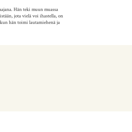
saajana. Hän teki muun muassa
tään, jota vielä voi ihastella, on
i kun hän toimi lautamiehenä ja