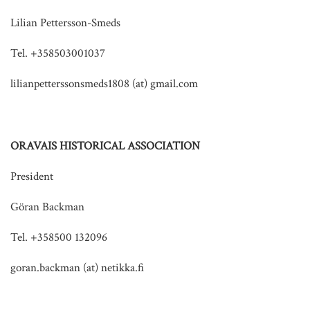
Lilian Pettersson-Smeds
Tel. +358503001037
lilianpetterssonsmeds1808 (at) gmail.com
ORAVAIS HISTORICAL ASSOCIATION
President
Göran Backman
Tel. +358500 132096
goran.backman (at) netikka.fi